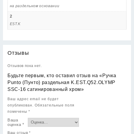
на раздельном основании
2
EST.K
Отзывы
Отзывов пока нет.
Будьте первым, кто оставил отзыв на «Ручка
Punto (Пунто) раздельная K.EST.Q52.OLYMP
SSC-16 сатинированный хром»
Ваш адрес email не будет
опубликован.
Обязательные поля
помечены
*
Ваша
оценка
*
Ваш отзыв
*