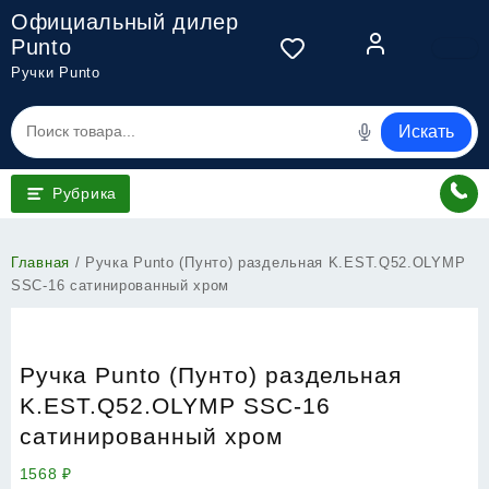
Перейти
Официальный дилер
к
Punto
содержимому
Ручки Punto
Искать
Рубрика
Главная
/ Ручка Punto (Пунто) раздельная K.EST.Q52.OLYMP
SSC-16 сатинированный хром
Ручка Punto (Пунто) раздельная
K.EST.Q52.OLYMP SSC-16
сатинированный хром
1568
₽