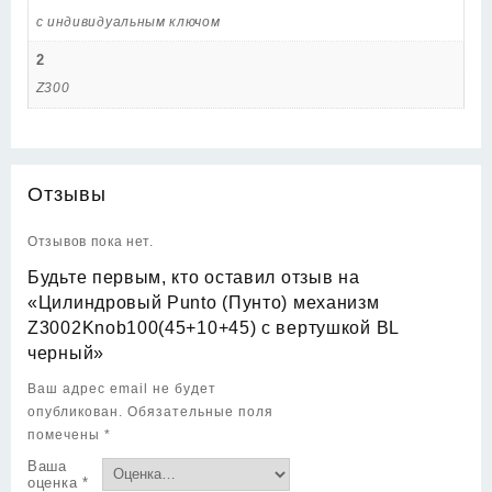
с индивидуальным ключом
2
Z300
Отзывы
Отзывов пока нет.
Будьте первым, кто оставил отзыв на
«Цилиндровый Punto (Пунто) механизм
Z3002Knob100(45+10+45) с вертушкой BL
черный»
Ваш адрес email не будет
опубликован.
Обязательные поля
помечены
*
Ваша
оценка
*