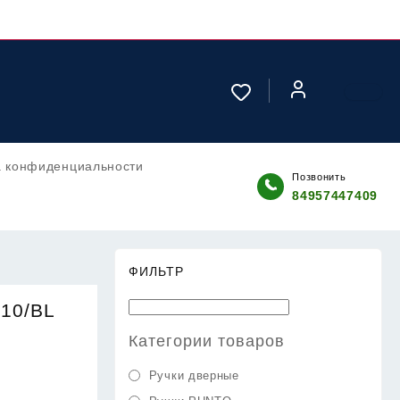
а конфиденциальности
Позвонить
84957447409
ФИЛЬТР
710/BL
Категории товаров
Ручки дверные