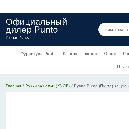
Перейти
к
содержимому
Официальный
дилер Punto
Ручки Punto
Фурнитура Punto
Каталог товаров
О нас
Ре
Полит
Главная
/
Ручки защелки (KNOB)
/ Ручка Punto (Пунто) защелк