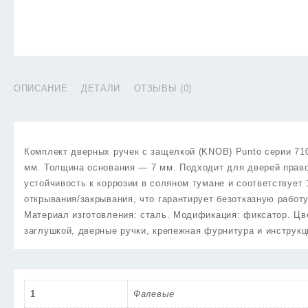
ОПИСАНИЕ
ДЕТАЛИ
ОТЗЫВЫ (0)
Комплект дверных ручек с защелкой (KNOB) Punto серии 71
мм. Толщина основания — 7 мм. Подходит для дверей право
устойчивость к коррозии в соляном тумане и соответствует
открывания/закрывания, что гарантирует безотказную работ
Материал изготовления: сталь. Модификация: фиксатор. Цве
заглушкой, дверные ручки, крепежная фурнитура и инструкц
1
Фалевые