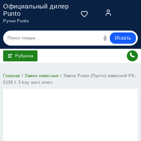
Перейти
Официальный дилер
к
Punto
содержимому
Ручки Punto
Искать
Рубрика
Главная
/
Замки навесные
/ Замок Punto (Пунто) навесной PK-
0138 L 3 key англ.ключ.