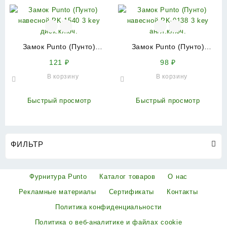
Замок Punto (Пунто)
Замок Punto (Пунто)
навесной PK-1540 3 key
навесной PK-0138 3 key
121
₽
98
₽
диск.ключ.
англ.ключ.
В корзину
В корзину
Быстрый просмотр
Быстрый просмотр
ФИЛЬТР
Фурнитура Punto
Каталог товаров
О нас
Рекламные материалы
Сертификаты
Контакты
Политика конфиденциальности
Политика о веб-аналитике и файлах cookie