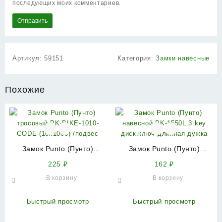
последующих моих комментариев.
Артикул:
59151
Категория:
Замки навесные
Похожие
Замок Punto (Пунто)
Замок Punto (Пунто)
тросовый PK-BIKE-1010-
навесной PK-1550L 3 key
225
₽
162
₽
CODE (10х1000) /подвес
диск.ключ длинная дужка
В корзину
В корзину
Быстрый просмотр
Быстрый просмотр