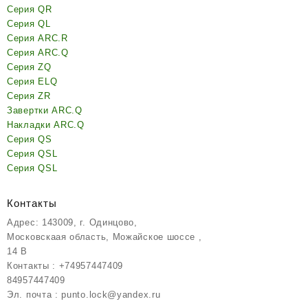
Серия QR
Серия QL
Серия ARC.R
Серия ARC.Q
Серия ZQ
Серия ELQ
Серия ZR
Завертки ARC.Q
Накладки ARC.Q
Серия QS
Серия QSL
Серия QSL
Контакты
Адрес: 143009, г. Одинцово,
Московскаая область, Можайское шоссе ,
14 В
Контакты : +74957447409
84957447409
Эл. почта : punto.lock@yandex.ru