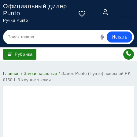
Перейти
Официальный дилер
к
Punto
содержимому
Ручки Punto
Искать
Рубрика
Главная
/
Замки навесные
/ Замок Punto (Пунто) навесной PK-
0150 L 3 key англ.ключ.