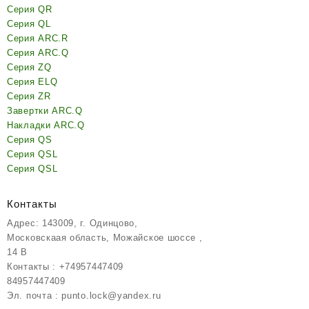
Серия QR
Серия QL
Серия ARC.R
Серия ARC.Q
Серия ZQ
Серия ELQ
Серия ZR
Завертки ARC.Q
Накладки ARC.Q
Серия QS
Серия QSL
Серия QSL
Контакты
Адрес: 143009, г. Одинцово,
Московскаая область, Можайское шоссе ,
14 В
Контакты : +74957447409
84957447409
Эл. почта : punto.lock@yandex.ru