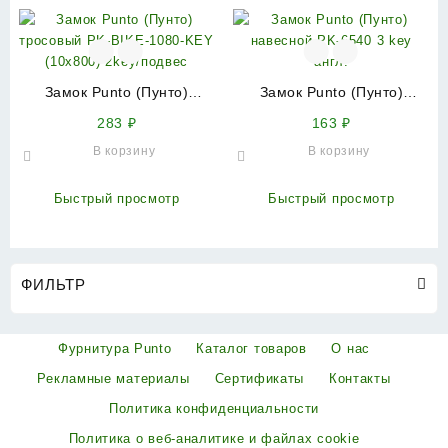
Замок Punto (Пунто)
Замок Punto (Пунто)
тросовый PK-BIKE-1080-
навесной PK-6540 3 key
283
₽
163
₽
KEY (10х800) 2key/подвес
англ.
В корзину
В корзину
Быстрый просмотр
Быстрый просмотр
ФИЛЬТР
Фурнитура Punto
Каталог товаров
О нас
Рекламные материалы
Сертификаты
Контакты
Политика конфиденциальности
Политика о веб-аналитике и файлах cookie