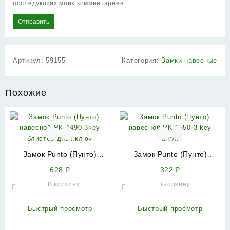
последующих моих комментариев.
Артикул:
59155
Категория:
Замки навесные
Похожие
Замок Punto (Пунто)
Замок Punto (Пунто)
навесной PK-1490 3key
навесной PK-6550 3 key
628
₽
322
₽
блистер диск.ключ
англ.
В корзину
В корзину
Быстрый просмотр
Быстрый просмотр